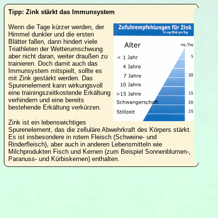
Tipp: Zink stärkt das Immunsystem
Wenn die Tage kürzer werden, der
Himmel dunkler und die ersten
Blätter fallen, dann hindert viele
Triathleten der Wetterumschwung
aber nicht daran, weiter draußen zu
trainieren. Doch damit auch das
Immunsystem mitspielt, sollte es
mit Zink gestärkt werden. Das
Spurenelement kann wirkungsvoll
eine trainingszeitkostende Erkältung
verhindern und eine bereits
bestehende Erkältung verkürzen.
Zink ist ein lebenswichtiges
Spurenelement, das die zelluläre Abwehrkraft des Körpers stärkt.
Es ist insbesondere in rotem Fleisch (Schweine- und
Rinderfleisch), aber auch in anderen Lebensmitteln wie
Milchprodukten Fisch und Kernen (zum Beispiel Sonnenblumen-,
Paranuss- und Kürbiskernen) enthalten.