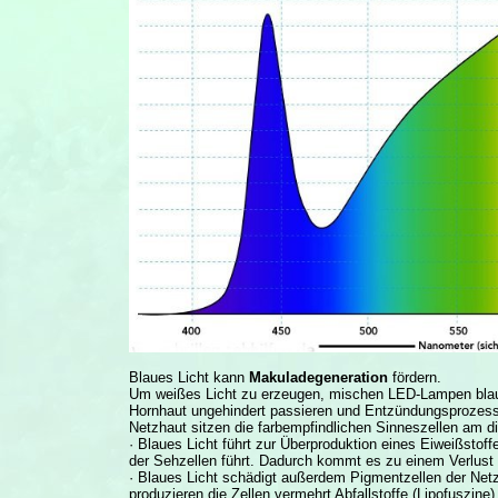
Blaues Licht kann
Makuladegeneration
fördern.
Um weißes Licht zu erzeugen, mischen LED-Lampen blaue
Hornhaut ungehindert passieren und Entzündungsprozesse
Netzhaut sitzen die farbempfindlichen Sinneszellen am di
· Blaues Licht führt zur Überproduktion eines Eiweißstoff
der Sehzellen führt. Dadurch kommt es zu einem Verlus
· Blaues Licht schädigt außerdem Pigmentzellen der Net
produzieren die Zellen vermehrt Abfallstoffe (Lipofuszine