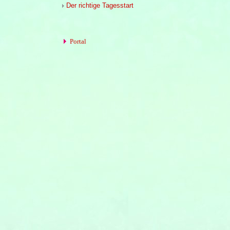
Der richtige Tagesstart
Portal